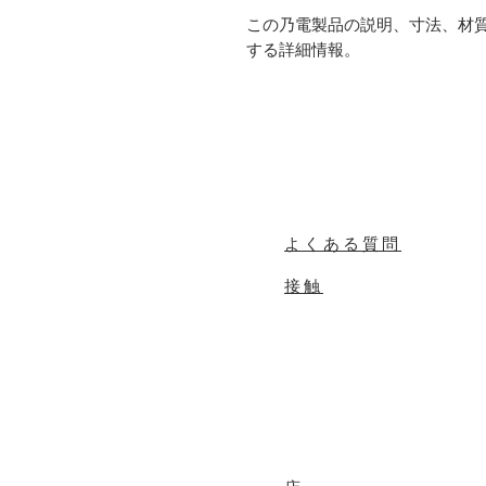
この乃電製品の説明、寸法、材
する詳細情報。
よくある質問
接触