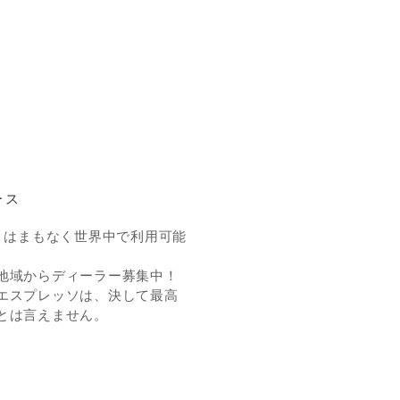
ース
mper はまもなく世界中で利用可能
。
地域からディーラー募集中！
エスプレッソは、決して最高
とは言えません。